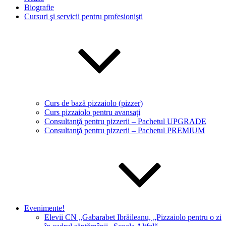
Biografie
Cursuri şi servicii pentru profesionişti
Curs de bază pizzaiolo (pizzer)
Curs pizzaiolo pentru avansaţi
Consultanţă pentru pizzerii – Pachetul UPGRADE
Consultanţă pentru pizzerii – Pachetul PREMIUM
Evenimente!
Elevii CN „Gabarabet Ibrăileanu, „Pizzaiolo pentru o zi