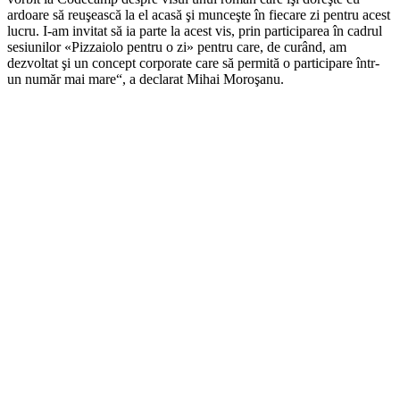
ardoare să reuşească la el acasă şi munceşte în fiecare zi pentru acest
lucru. I-am invitat să ia parte la acest vis, prin participarea în cadrul
sesiunilor «Pizzaiolo pentru o zi» pentru care, de curând, am
dezvoltat şi un concept corporate care să permită o participare într-
un număr mai mare“, a declarat Mihai Moroşanu.