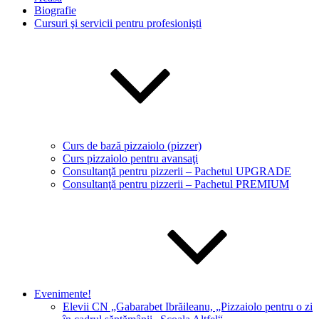
Biografie
Cursuri şi servicii pentru profesionişti
Curs de bază pizzaiolo (pizzer)
Curs pizzaiolo pentru avansaţi
Consultanţă pentru pizzerii – Pachetul UPGRADE
Consultanţă pentru pizzerii – Pachetul PREMIUM
Evenimente!
Elevii CN „Gabarabet Ibrăileanu, „Pizzaiolo pentru o zi