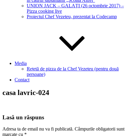
în cadrul săptămânii „Şcoala Altfel“
UNION JACK – GALAŢI (26 octombrie 2017) –
Pizza cooking live
Proiectul Chef Vezeteu, prezentat la Codecamp
Media
Reţetă de pizza de la Chef Vezeteu (pentru două
persoane)
Contact
casa lavric-024
Lasă un răspuns
Adresa ta de email nu va fi publicată.
Câmpurile obligatorii sunt
marcate cu
*