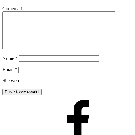
Comentariu
Nume
*
Email
*
Site web