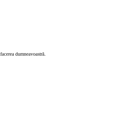
 afacerea dumneavoastră.