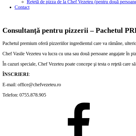
Reţetă de pizza de la Chef Vezeteu (pentru două persoan
Contact
Consultanţă pentru pizzerii – Pachetul
Pachetul premium oferă pizzeriilor ingredientul care va rămâne, ulterior, 
Chef Vasile Vezeteu va lucra cu una sau două persoane angajate în pizz
În cazuri speciale, Chef Vezeteu poate concepe şi testa o reţetă care s
ÎNSCRIERI
:
E-mail: office@chefvezeteu.ro
Telefon: 0755.878.905