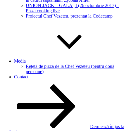
în cadrul săptămânii „Şcoala Altfel“
UNION JACK – GALAŢI (26 octombrie 2017) –
Pizza cooking live
Proiectul Chef Vezeteu, prezentat la Codecamp
Media
Reţetă de pizza de la Chef Vezeteu (pentru două
persoane)
Contact
Derulează în jos la