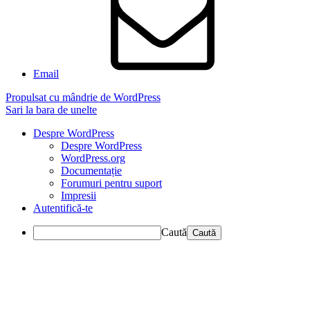
Email
Propulsat cu mândrie de WordPress
Sari la bara de unelte
Despre WordPress
Despre WordPress
WordPress.org
Documentație
Forumuri pentru suport
Impresii
Autentifică-te
Caută