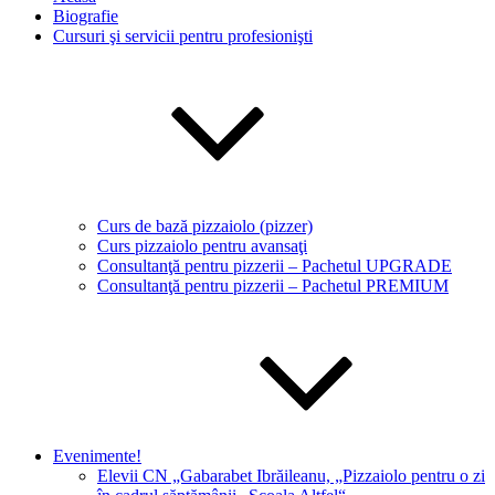
Biografie
Cursuri şi servicii pentru profesionişti
Curs de bază pizzaiolo (pizzer)
Curs pizzaiolo pentru avansaţi
Consultanţă pentru pizzerii – Pachetul UPGRADE
Consultanţă pentru pizzerii – Pachetul PREMIUM
Evenimente!
Elevii CN „Gabarabet Ibrăileanu, „Pizzaiolo pentru o zi