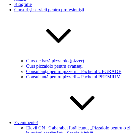
Biografie
Cursuri şi servicii pentru profesionişti
Curs de bază pizzaiolo (pizzer)
Curs pizzaiolo pentru avansaţi
Consultanţă pentru pizzerii – Pachetul UPGRADE
Consultanţă pentru pizzerii – Pachetul PREMIUM
Evenimente!
Elevii CN „Gabarabet Ibrăileanu, „Pizzaiolo pentru o zi