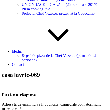
în cadrul săptămânii „Şcoala Altfel“
UNION JACK – GALAŢI (26 octombrie 2017) –
Pizza cooking live
Proiectul Chef Vezeteu, prezentat la Codecamp
Media
Reţetă de pizza de la Chef Vezeteu (pentru două
persoane)
Contact
casa lavric-069
Lasă un răspuns
Adresa ta de email nu va fi publicată.
Câmpurile obligatorii sunt
marcate cu
*