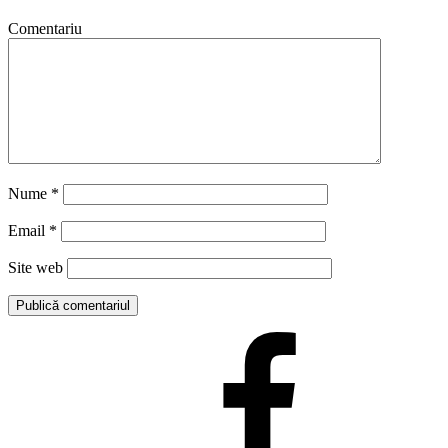
Comentariu
Nume
*
Email
*
Site web